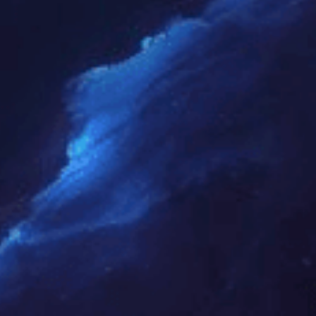
螺纹接头
KFH直通变径接头,KFT三通变径接头,KFE
直通穿板接头