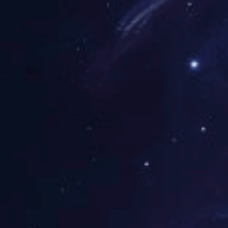
KQGH直通接头,KQGH直通变径接
KQGT
头,KQGT三通接头,KQGE直通隔板接头
纹接头