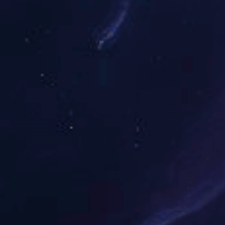
秉承
乐竞官网-乐竞（中国）一站式体育服务
PD100