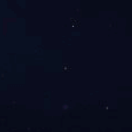
满意的服务